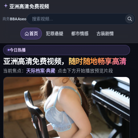
亚洲高清免费视频
商务
BBAAseo
首页
犯罪悬疑
都市情感
古装剧情
今日热播
亚洲高清免费视频
，
随时随地畅享高清
当前焦点：
天际档案·典藏
· 点击下方开始播放预览片段