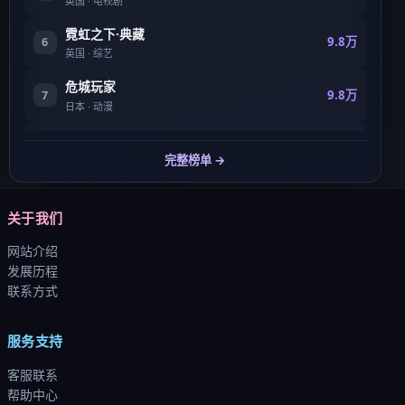
英国
·
电视剧
霓虹之下·典藏
9.8万
6
英国
·
综艺
危城玩家
9.8万
7
日本
·
动漫
失控行动·纪念版
9.8万
8
完整榜单 →
美国
·
动漫
关于我们
网站介绍
发展历程
联系方式
服务支持
客服联系
帮助中心